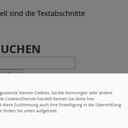
ll sind die Textabschnitte
SUCHEN
tungszwecke können Cookies, Geräte-Kennungen oder andere
de Cookies/Dienste handelt können Sie diese hier
tet diese Zustimmung auch Ihre Einwilligung in die Übermittlung
 finden Sie unten aufgelistet.