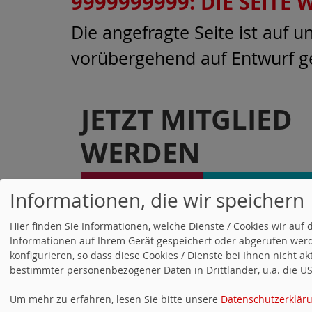
9999999999: DIE SEITE
Die angefragte Seite ist auf 
vorübergehend auf Entwurf ge
JETZT MITGLIED
WERDEN
Informationen, die wir speichern
Hier finden Sie Informationen, welche Dienste / Cookies wir a
Informationen auf Ihrem Gerät gespeichert oder abgerufen werd
konfigurieren, so dass diese Cookies / Dienste bei Ihnen nicht a
bestimmter personenbezogener Daten in Drittländer, u.a. die USA
Um mehr zu erfahren, lesen Sie bitte unsere
Datenschutzerklär