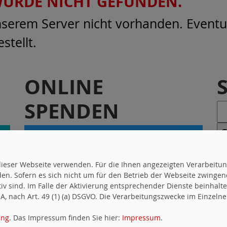
 WURDE NICHT GEFUNDEN.
unserem Server nicht vorhanden. Eventue
stellt.
ONLINE
SPENDEN
uf dieser Webseite verwenden. Für die Ihnen angezeigten Verarbei
en. Sofern es sich nicht um für den Betrieb der Webseite zwingen
ktiv sind. Im Falle der Aktivierung entsprechender Dienste beinhal
, nach Art. 49 (1) (a) DSGVO. Die Verarbeitungszwecke im Einzelnen
ung
. Das Impressum finden Sie hier:
Impressum
.