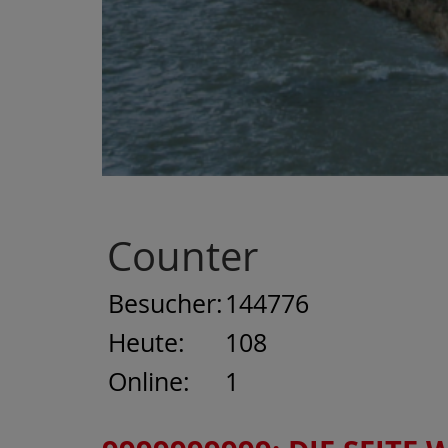
Counter
Besucher:
144776
Heute:
108
Online:
1